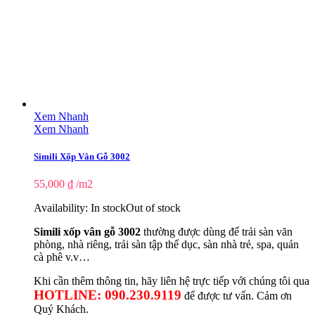
Xem Nhanh
Xem Nhanh
Simili Xốp Vân Gỗ 3002
55,000
₫
/m2
Availability:
In stock
Out of stock
Simili xốp vân gỗ 3002
thường được dùng để trải sàn văn
phòng, nhà riêng, trải sàn tập thể dục, sàn nhà trẻ, spa, quán
cà phê v.v…
Khi cần thêm thông tin, hãy liên hệ trực tiếp với chúng tôi qua
HOTLINE: 090.230.9119
để được tư vấn. Cảm ơn
Quý Khách.