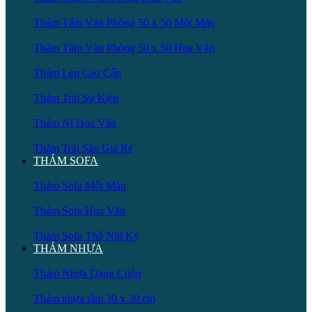
Thảm Tấm Văn Phòng 50 x 50 Một Màu
Thảm Tấm Văn Phòng 50 x 50 Hoa Văn
Thảm Len Cao Cấp
Thảm Trải Sự Kiện
Thảm Nỉ Hoa Văn
Thảm Trải Sàn Giá Rẻ
THẢM SOFA
Thảm Sofa Một Màu
Thảm Sofa Hoa Văn
Thảm Sofa Thổ Nhĩ Kỳ
THẢM NHỰA
Thảm Nhựa Dạng Cuộn
Thảm nhựa tấm 30 x 30 cm