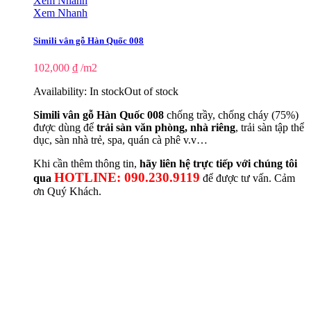
Xem Nhanh
Xem Nhanh
Simili vân gỗ Hàn Quốc 008
102,000
₫
/m2
Availability:
In stock
Out of stock
Simili vân gỗ Hàn Quốc 008
chống trầy, chống cháy (75%)
được dùng để
trải sàn văn phòng, nhà riêng
, trải sàn tập thể
dục, sàn nhà trẻ, spa, quán cà phê v.v…
Khi cần thêm thông tin,
hãy liên hệ trực tiếp với chúng tôi
HOTLINE: 090.230.9119
qua
để được tư vấn. Cảm
ơn Quý Khách.