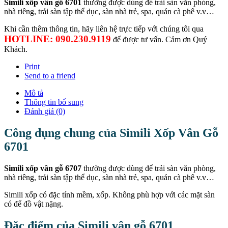
Simili xốp vân gỗ 6701
thường được dùng để trải sàn văn phòng,
nhà riêng, trải sàn tập thể dục, sàn nhà trẻ, spa, quán cà phê v.v…
Khi cần thêm thông tin, hãy liên hệ trực tiếp với chúng tôi qua
HOTLINE: 090.230.9119
để được tư vấn. Cảm ơn Quý
Khách.
Print
Send to a friend
Mô tả
Thông tin bổ sung
Đánh giá (0)
Công dụng chung của Simili Xốp Vân Gỗ
6701
Simili xốp vân gỗ 6707
thường được dùng để trải sàn văn phòng,
nhà riêng, trải sàn tập thể dục, sàn nhà trẻ, spa, quán cà phê v.v…
Simili xốp có đặc tính mềm, xốp. Không phù hợp với các mặt sàn
có để đồ vật nặng.
Đặc điểm của Simili vân gỗ 6701