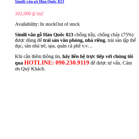
Simili vân gỗ Hàn Quốc 023
102,000
₫
/m2
Availability:
In stock
Out of stock
Simili vân gỗ Hàn Quốc 023
chống trầy, chống cháy (75%)
được dùng để
trải sàn văn phòng, nhà riêng
, trải sàn tập thể
dục, sàn nhà trẻ, spa, quán cà phê v.v…
Khi cần thêm thông tin,
hãy liên hệ trực tiếp với chúng tôi
HOTLINE: 090.230.9119
qua
để được tư vấn. Cảm
ơn Quý Khách.