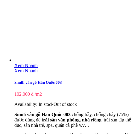
Xem Nhanh
Xem Nhanh
Simili vân gỗ Hàn Quốc 003
102,000
₫
/m2
Availability:
In stock
Out of stock
Simili vân gỗ Hàn Quốc 003
chống trầy, chống cháy (75%)
được dùng để
trải sàn văn phòng, nhà riêng
, trải sàn tập thể
dục, sàn nhà trẻ, spa, quán cà phê v.v…