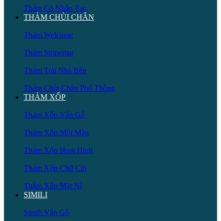
Thảm Cỏ Nhân Tạo
THẢM CHÙI CHÂN
Thảm Welcome
Thảm Stripemat
Thảm Trải Nhà Bếp
Thảm Chùi Chân Phổ Thông
THẢM XỐP
Thảm Xốp Vân Gỗ
Thảm Xốp Một Màu
Thảm Xốp Hoạt Hình
Thảm Xốp Chữ Cái
Thảm Xốp Mặt Nỉ
SIMILI
Simili Vân Gỗ