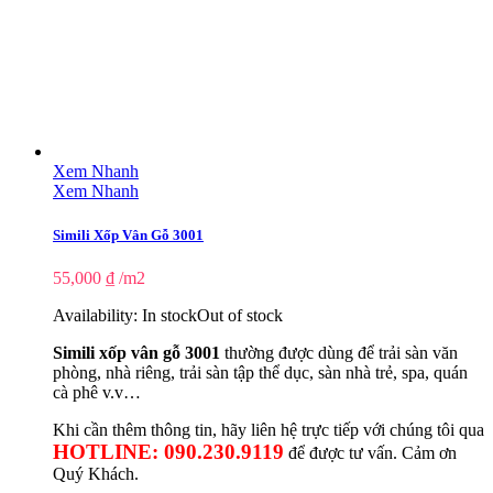
Xem Nhanh
Xem Nhanh
Simili Xốp Vân Gỗ 3001
55,000
₫
/m2
Availability:
In stock
Out of stock
Simili xốp vân gỗ 3001
thường được dùng để trải sàn văn
phòng, nhà riêng, trải sàn tập thể dục, sàn nhà trẻ, spa, quán
cà phê v.v…
Khi cần thêm thông tin, hãy liên hệ trực tiếp với chúng tôi qua
HOTLINE: 090.230.9119
để được tư vấn. Cảm ơn
Quý Khách.