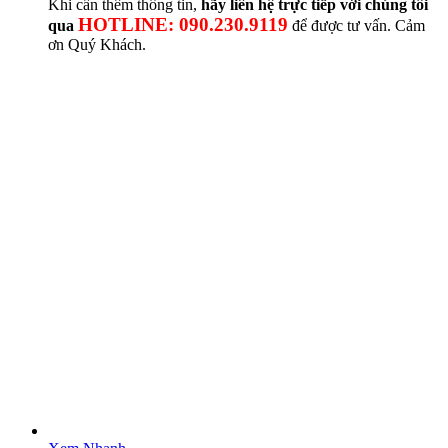
Khi cần thêm thông tin,
hãy liên hệ trực tiếp với chúng tôi
HOTLINE: 090.230.9119
qua
để được tư vấn. Cảm
ơn Quý Khách.