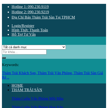
Hotline 1: 090.230.9119
Hotline 2: 090.230.9219
Địa Chỉ Bán Thảm Trải Sàn Tại TPHCM
Login/Register
Hình Thức Thanh Toán
Hỗ Trợ Tư Vấn
Keywords:
Thảm Trải Khách Sạn,
Thảm Trải Văn Phòng,
Thảm Trải Sàn Giá
Rẻ ..
HOME
THẢM TRẢI SÀN
Thảm Cuộn Văn Phòng Một Màu
Thảm Cuộn Văn Phòng Hoa Văn