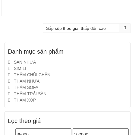
Danh mục sản phẩm
SÀN NHỰA
SIMILI
THẢM CHÙI CHÂN
THẢM NHỰA
THẢM SOFA
THẢM TRẢI SÀN
THẢM XỐP
Lọc theo giá
Giá
Giá