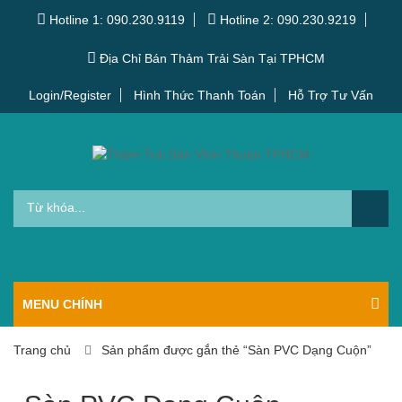
Hotline 1: 090.230.9119
Hotline 2: 090.230.9219
Địa Chỉ Bán Thảm Trải Sàn Tại TPHCM
Login/Register
Hình Thức Thanh Toán
Hỗ Trợ Tư Vấn
MENU CHÍNH
Trang chủ
Sản phẩm được gắn thẻ “Sàn PVC Dạng Cuộn”