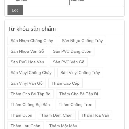
tối
tối
Lọc
thiểu
đa
Từ khóa sản phẩm
Sàn Nhựa Chống Cháy
Sàn Nhựa Chống Trầy
Sàn Nhựa Vân Gỗ
Sàn PVC Dạng Cuộn
Sàn PVC Hoa Văn
Sàn PVC Vân Gỗ
Sàn Vinyl Chống Cháy
Sàn Vinyl Chống Trầy
Sàn Vinyl Vân Gỗ
Thảm Cao Cấp
Thảm Cho Bé Tập Bò
Thảm Cho Bé Tập Đi
Thảm Chống Bụi Bẩn
Thảm Chống Trơn
Thảm Cuộn
Thảm Dậm Chân
Thảm Hoa Văn
Thảm Lau Chân
Thảm Một Màu