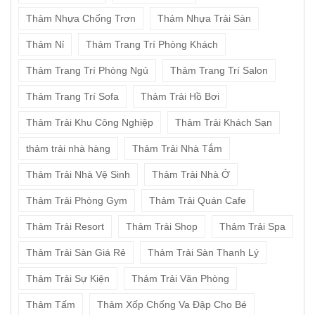
Thảm Nhựa Chống Trơn
Thảm Nhựa Trải Sàn
Thảm Nỉ
Thảm Trang Trí Phòng Khách
Thảm Trang Trí Phòng Ngủ
Thảm Trang Trí Salon
Thảm Trang Trí Sofa
Thảm Trải Hồ Bơi
Thảm Trải Khu Công Nghiệp
Thảm Trải Khách Sạn
thảm trải nhà hàng
Thảm Trải Nhà Tắm
Thảm Trải Nhà Vệ Sinh
Thảm Trải Nhà Ở
Thảm Trải Phòng Gym
Thảm Trải Quán Cafe
Thảm Trải Resort
Thảm Trải Shop
Thảm Trải Spa
Thảm Trải Sàn Giá Rẻ
Thảm Trải Sàn Thanh Lý
Thảm Trải Sự Kiện
Thảm Trải Văn Phòng
Thảm Tấm
Thảm Xốp Chống Va Đập Cho Bé