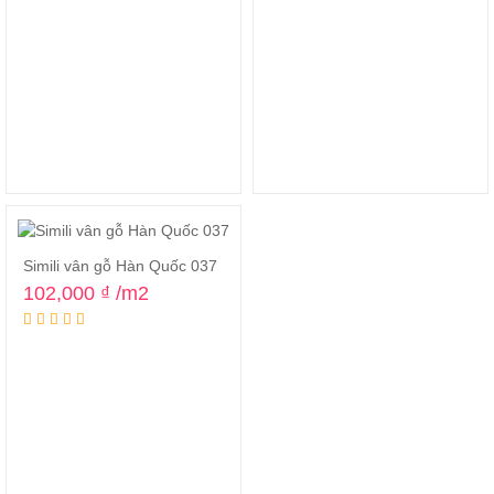
Simili vân gỗ Hàn Quốc 037
102,000
₫
/m2