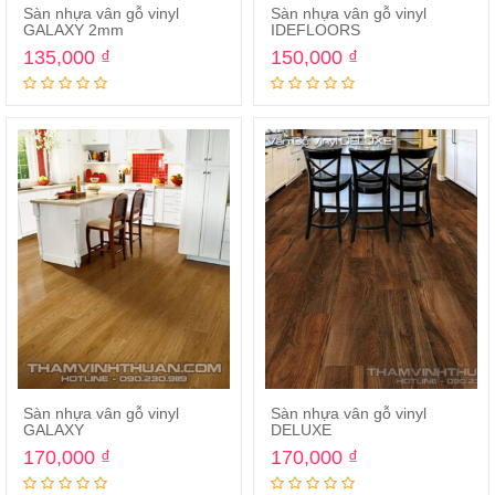
Sàn nhựa vân gỗ vinyl
Sàn nhựa vân gỗ vinyl
GALAXY 2mm
IDEFLOORS
135,000
₫
150,000
₫
Sàn nhựa vân gỗ vinyl
Sàn nhựa vân gỗ vinyl
GALAXY
DELUXE
170,000
₫
170,000
₫