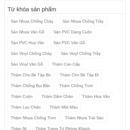
thi
đa
Từ khóa sản phẩm
Sàn Nhựa Chống Cháy
Sàn Nhựa Chống Trầy
Sàn Nhựa Vân Gỗ
Sàn PVC Dạng Cuộn
Sàn PVC Hoa Văn
Sàn PVC Vân Gỗ
Sàn Vinyl Chống Cháy
Sàn Vinyl Chống Trầy
Sàn Vinyl Vân Gỗ
Thảm Cao Cấp
Thảm Cho Bé Tập Bò
Thảm Cho Bé Tập Đi
Thảm Chống Bụi Bẩn
Thảm Chống Trơn
Thảm Cuộn
Thảm Dậm Chân
Thảm Hoa Văn
Thảm Lau Chân
Thảm Một Màu
Thảm Nhựa Chống Trơn
Thảm Nhựa Trải Sàn
Thảm Nỉ
Thảm Trang Trí Phòng Khách