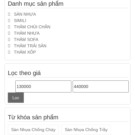
Danh mục sản phẩm
SÀN NHỰA
SIMILI
THẢM CHÙI CHÂN
THẢM NHỰA
THẢM SOFA
THẢM TRẢI SÀN
THẢM XỐP
Lọc theo giá
Giá
Giá
tối
tối
Lọc
thiểu
đa
Từ khóa sản phẩm
Sàn Nhựa Chống Cháy
Sàn Nhựa Chống Trầy