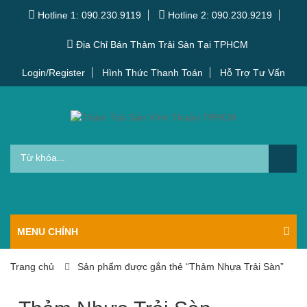
Hotline 1: 090.230.9119
Hotline 2: 090.230.9219
Địa Chỉ Bán Thảm Trải Sàn Tại TPHCM
Login/Register
Hình Thức Thanh Toán
Hỗ Trợ Tư Vấn
MENU CHÍNH
Trang chủ
Sản phẩm được gắn thẻ “Thảm Nhựa Trải Sàn”