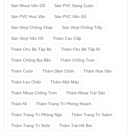
Sàn Nhựa Vân Gỗ
Sàn PVC Dạng Cuộn
Sàn PVC Hoa Văn
Sàn PVC Vân Gỗ
Sàn Vinyl Chống Cháy
Sàn Vinyl Chống Trầy
Sàn Vinyl Vân Gỗ
Thảm Cao Cấp
Thảm Cho Bé Tập Bò
Thảm Cho Bé Tập Đi
Thảm Chống Bụi Bẩn
Thảm Chống Trơn
Thảm Cuộn
Thảm Dậm Chân
Thảm Hoa Văn
Thảm Lau Chân
Thảm Một Màu
Thảm Nhựa Chống Trơn
Thảm Nhựa Trải Sàn
Thảm Nỉ
Thảm Trang Trí Phòng Khách
Thảm Trang Trí Phòng Ngủ
Thảm Trang Trí Salon
Thảm Trang Trí Sofa
Thảm Trải Hồ Bơi